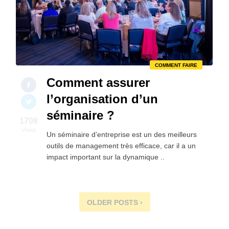
COMMENT FAIRE
Comment assurer
l’organisation d’un
séminaire ?
1708
Views
Un séminaire d’entreprise est un des meilleurs
outils de management très efficace, car il a un
impact important sur la dynamique ..
OLDER POSTS ›