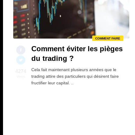
COMMENT FAIRE
Comment éviter les pièges
du trading ?
Cela fait maintenant plusieurs années que le
4274
trading attire des particuliers qui désirent faire
Views
fructifier leur capital. ..