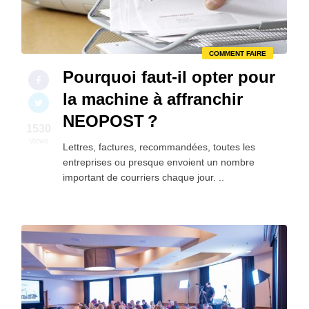
COMMENT FAIRE
Pourquoi faut-il opter pour
la machine à affranchir
NEOPOST ?
1530
Views
Lettres, factures, recommandées, toutes les
entreprises ou presque envoient un nombre
important de courriers chaque jour. ..