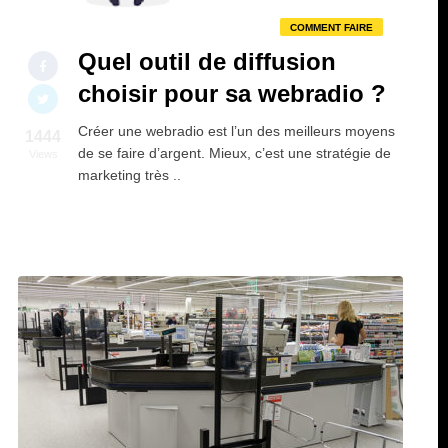
COMMENT FAIRE
Quel outil de diffusion
choisir pour sa webradio ?
Créer une webradio est l’un des meilleurs moyens
1444
de se faire d’argent. Mieux, c’est une stratégie de
Views
marketing très ..