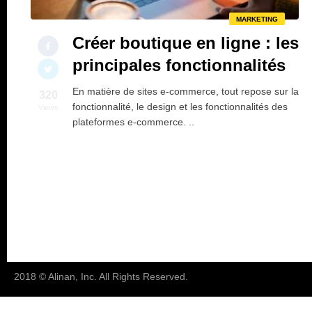
MARKETING
Créer boutique en ligne : les
principales fonctionnalités
En matière de sites e-commerce, tout repose sur la
320
fonctionnalité, le design et les fonctionnalités des
Views
plateformes e-commerce. ..
2018 © Alinan, Inc. All Rights Reserved.