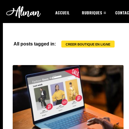
ACCUEIL
RUBRIQUES
CONTAC
All posts tagged in:
CREER BOUTIQUE EN LIGNE