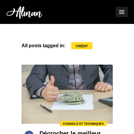
All posts tagged in:
CRÉDIT
CONSEILS ET TECHNIQUES
Décrocher le meilleur