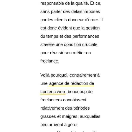
responsable de la qualité. Et ce,
sans parler des délais imposés
par les clients donneur d’ordre. Il
est donc évident que la gestion
du temps et des performances
s’avère une condition cruciale
pour réussir son métier en
freelance.
Voilà pourquoi, contrairement à
une
agence de rédaction de
contenu web
, beaucoup de
freelancers connaissent
relativement des périodes
grasses et maigres, auxquelles
peu arrivent à gérer