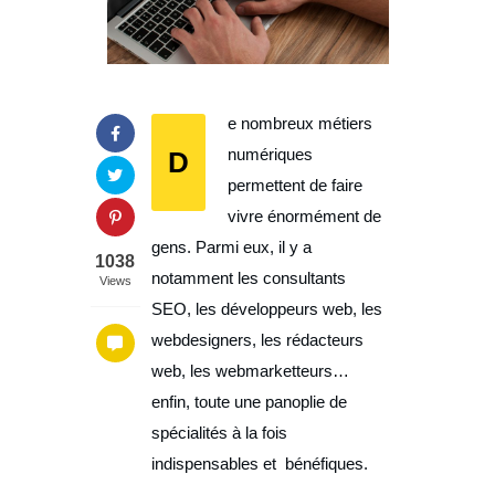
e nombreux métiers
D
numériques
permettent de faire
vivre énormément de
gens. Parmi eux, il y a
1038
notamment les consultants
Views
SEO, les développeurs web, les
webdesigners, les rédacteurs
web, les webmarketteurs…
enfin, toute une panoplie de
spécialités à la fois
indispensables et bénéfiques.