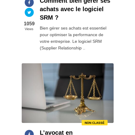
Comment bien gérer ses
achats avec le logiciel
SRM ?
1059
Bien gérer ses achats est essentiel
Views
pour optimiser la performance de
votre entreprise. Le logiciel SRM
(Supplier Relationship ..
NON CLASSÉ
L’avocat en